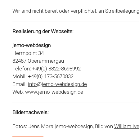
Wir sind nicht bereit oder verpflichtet, an Streitbeileg
Realisierung der Webseite:
jemo-webdesign
Herrnpoint 34
82487 Oberammergau
Telefon: +49(0) 8822-8698992
Mobil: +49(0) 173-5670832
Email:
info@jemo-webdesign.de
Web:
www.jemo-webdesign.de
Bildernachweis:
Fotos: Jens Mora jemo-webdesign, Bild von
William Iv