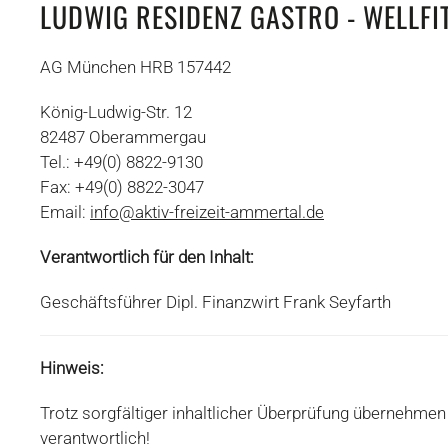
LUDWIG RESIDENZ GASTRO - WELLFI
AG München HRB 157442
König-Ludwig-Str. 12
82487 Oberammergau
Tel.: +49(0) 8822-9130
Fax: +49(0) 8822-3047
Email:
info@aktiv-freizeit-ammertal.de
Verantwortlich für den Inhalt:
Geschäftsführer Dipl. Finanzwirt Frank Seyfarth
Hinweis:
Trotz sorgfältiger inhaltlicher Überprüfung übernehmen w
verantwortlich!