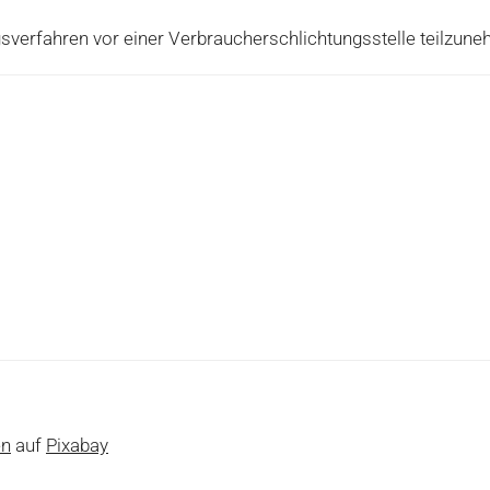
ungsverfahren vor einer Verbraucherschlichtungsstelle teilzun
en
auf
Pixabay