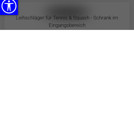
Leihschläger für Tennis & Squash - Schrank im
Eingangsbereich