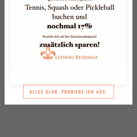
ALLES KLAR, PROBIERE ICH AUS.