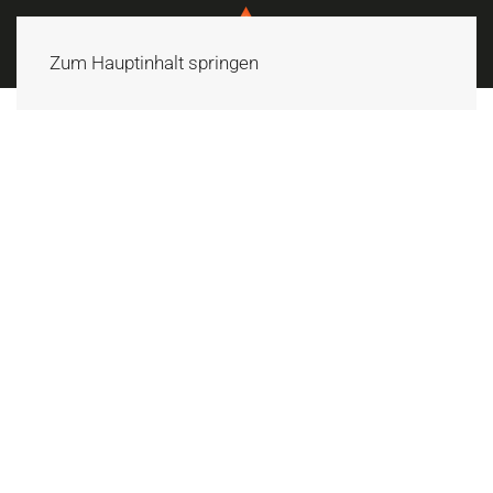
Zum Hauptinhalt springen