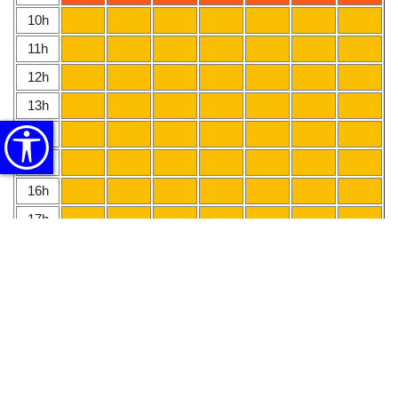
10h
11h
12h
13h
14h
15h
16h
17h
18h
19h
20h
21h
PREISE